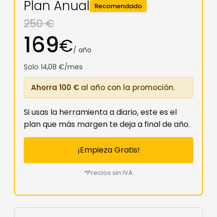
Plan Anual
Recomendado
250 €
169
€
/ año
Solo 14,08 €/mes
Ahorra 100 €
al año con la promoción.
Si usas la herramienta a diario, este es el
plan que más margen te deja a final de año.
¡Empieza Gratis!
*Precios sin IVA