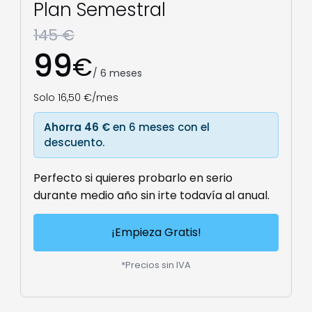
Plan Semestral
145 €
99
€
/ 6 meses
Solo 16,50 €/mes
Ahorra 46 €
en 6 meses con el
descuento.
Perfecto si quieres probarlo en serio
durante medio año sin irte todavía al anual.
¡Empieza Gratis!
*Precios sin IVA