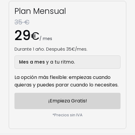
Plan Mensual
35 €
29
€
/ mes
Durante 1 año. Después 35€/mes.
Mes a mes
y a tu ritmo.
La opción más flexible: empiezas cuando
quieras y puedes parar cuando lo necesites.
¡Empieza Gratis!
*Precios sin IVA