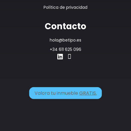
Política de privacidad
Contacto
hola@betipo.es
+34 611 625 096
Valora tu inmueble
GRATIS.