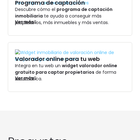
Programa de captación
Descubre cómo el
programa de captación
inmobiliaria
te ayuda a conseguir más
Ver más
propietarios, más inmuebles y más ventas.
Valorador online para tu web
Integra en tu web un
widget valorador online
gratuito para captar propietarios
de forma
Ver más
automática.