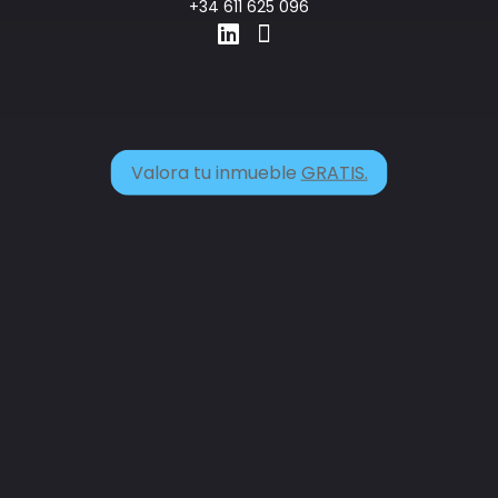
+34 611 625 096
Valora tu inmueble
GRATIS.