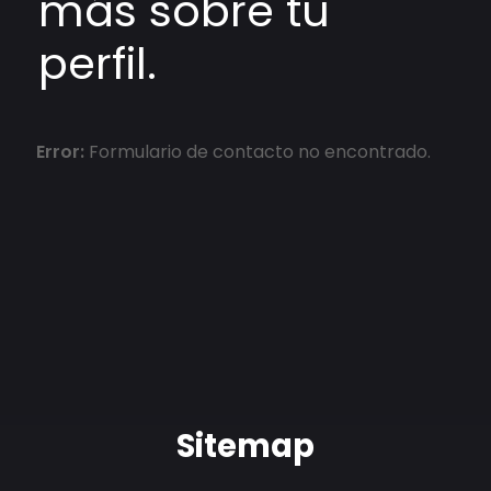
más sobre tu
perfil.
Error:
Formulario de contacto no encontrado.
Sitemap