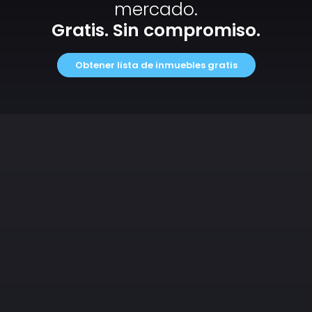
mercado.
Gratis. Sin compromiso.
Obtener lista de inmuebles gratis
Recibe las
oportunidades